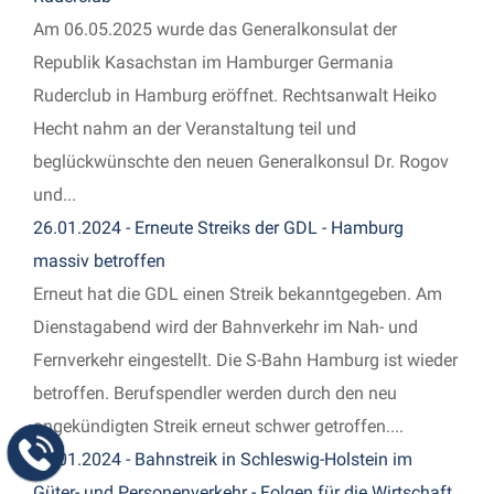
Am 06.05.2025 wurde das Generalkonsulat der
Republik Kasachstan im Hamburger Germania
Ruderclub in Hamburg eröffnet. Rechtsanwalt Heiko
Hecht nahm an der Veranstaltung teil und
beglückwünschte den neuen Generalkonsul Dr. Rogov
und...
26.01.2024 - Erneute Streiks der GDL - Hamburg
massiv betroffen
Erneut hat die GDL einen Streik bekanntgegeben. Am
Dienstagabend wird der Bahnverkehr im Nah- und
Fernverkehr eingestellt. Die S-Bahn Hamburg ist wieder
betroffen. Berufspendler werden durch den neu
angekündigten Streik erneut schwer getroffen....
26.01.2024 - Bahnstreik in Schleswig-Holstein im
Güter- und Personenverkehr - Folgen für die Wirtschaft