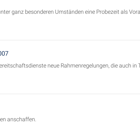
 unter ganz besonderen Umständen eine Probezeit als Vora
007
ereitschaftsdienste neue Rahmenregelungen, die auch in
ten anschaffen.