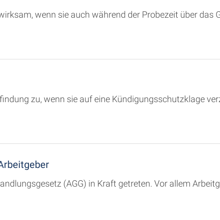
 unwirksam, wenn sie auch während der Probezeit über das
findung zu, wenn sie auf eine Kündigungsschutzklage ver
Arbeitgeber
ndlungsgesetz (AGG) in Kraft getreten. Vor allem Arbeit