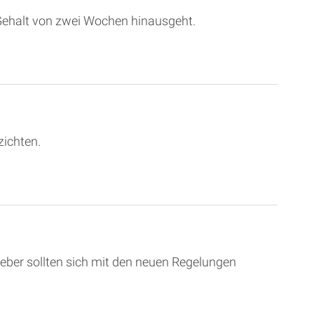
 Gehalt von zwei Wochen hinausgeht.
zichten.
geber sollten sich mit den neuen Regelungen