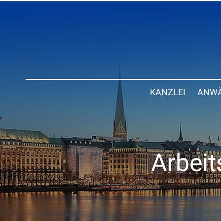
KANZLEI
ANWÄ
Arbeit