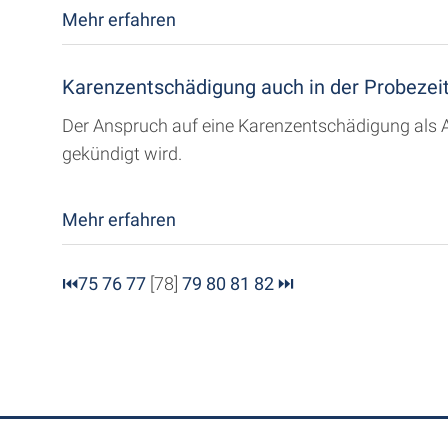
Mehr erfahren
Karenzentschädigung auch in der Probezei
Der Anspruch auf eine Karenzentschädigung als A
gekündigt wird.
Mehr erfahren
⏮
75
76
77
[78]
79
80
81
82
⏭