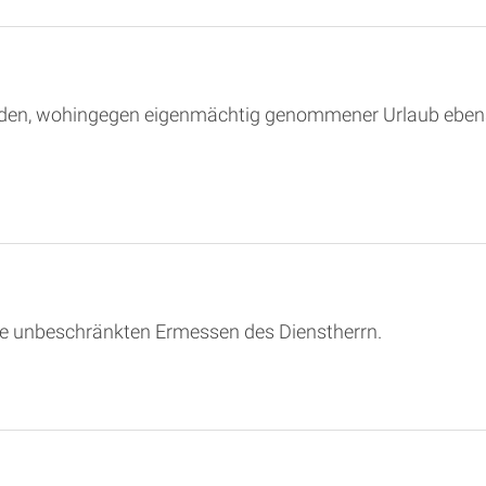
rden, wohingegen eigenmächtig genommener Urlaub ebenso
he unbeschränkten Ermessen des Dienstherrn.