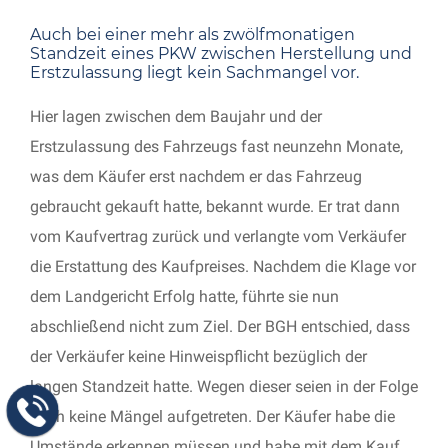
Auch bei einer mehr als zwölfmonatigen
Standzeit eines PKW zwischen Herstellung und
Erstzulassung liegt kein Sachmangel vor.
Hier lagen zwischen dem Baujahr und der
Erstzulassung des Fahrzeugs fast neunzehn Monate,
was dem Käufer erst nachdem er das Fahrzeug
gebraucht gekauft hatte, bekannt wurde. Er trat dann
vom Kaufvertrag zurück und verlangte vom Verkäufer
die Erstattung des Kaufpreises. Nachdem die Klage vor
dem Landgericht Erfolg hatte, führte sie nun
abschließend nicht zum Ziel. Der BGH entschied, dass
der Verkäufer keine Hinweispflicht bezüglich der
langen Standzeit hatte. Wegen dieser seien in der Folge
auch keine Mängel aufgetreten. Der Käufer habe die
Umstände erkennen müssen und habe mit dem Kauf